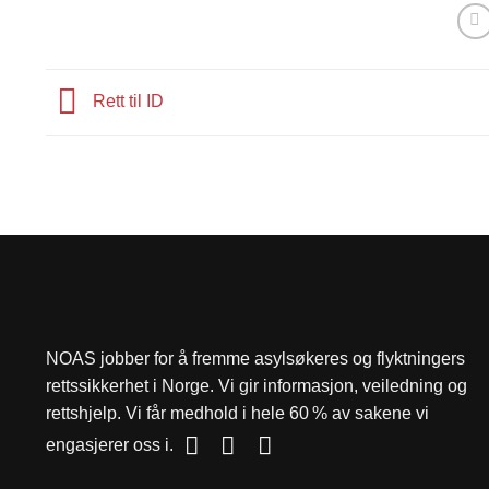
Rett til ID
NOAS jobber for å fremme asylsøkeres og flyktningers
rettssikkerhet i Norge. Vi gir informasjon, veiledning og
rettshjelp. Vi får medhold i hele 60 % av sakene vi
engasjerer oss i.