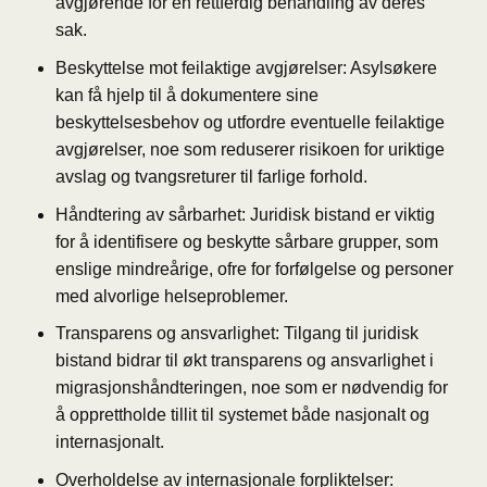
avgjørende for en rettferdig behandling av deres
sak.
Beskyttelse mot feilaktige avgjørelser: Asylsøkere
kan få hjelp til å dokumentere sine
beskyttelsesbehov og utfordre eventuelle feilaktige
avgjørelser, noe som reduserer risikoen for uriktige
avslag og tvangsreturer til farlige forhold.
Håndtering av sårbarhet: Juridisk bistand er viktig
for å identifisere og beskytte sårbare grupper, som
enslige mindreårige, ofre for forfølgelse og personer
med alvorlige helseproblemer.
Transparens og ansvarlighet: Tilgang til juridisk
bistand bidrar til økt transparens og ansvarlighet i
migrasjonshåndteringen, noe som er nødvendig for
å opprettholde tillit til systemet både nasjonalt og
internasjonalt.
Overholdelse av internasjonale forpliktelser: