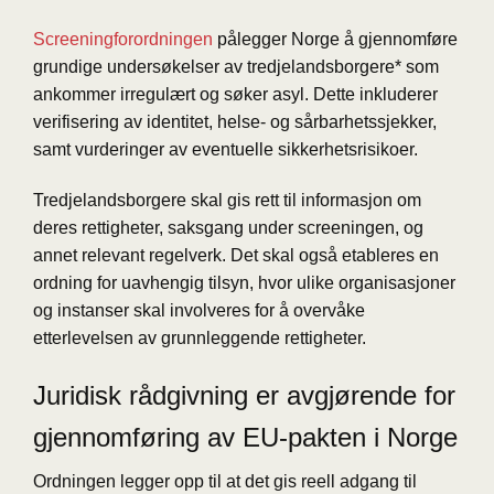
Screeningforordningen
pålegger Norge å gjennomføre
grundige undersøkelser av tredjelandsborgere* som
ankommer irregulært og søker asyl. Dette inkluderer
verifisering av identitet, helse- og sårbarhetssjekker,
samt vurderinger av eventuelle sikkerhetsrisikoer.
Tredjelandsborgere skal gis rett til informasjon om
deres rettigheter, saksgang under screeningen, og
annet relevant regelverk. Det skal også etableres en
ordning for uavhengig tilsyn, hvor ulike organisasjoner
og instanser skal involveres for å overvåke
etterlevelsen av grunnleggende rettigheter.
Juridisk rådgivning er avgjørende for
gjennomføring av EU-pakten i Norge
Ordningen legger opp til at det gis reell adgang til