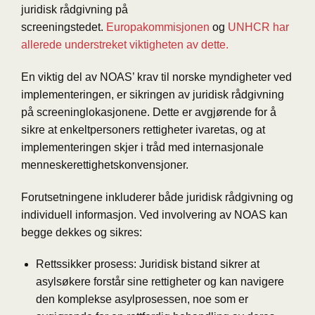
juridisk rådgivning på
screeningstedet.
Europakommisjonen
og
UNHCR har
allerede understreket viktigheten av dette.
En viktig del av NOAS’ krav til norske myndigheter ved
implementeringen, er sikringen av juridisk rådgivning
på screeninglokasjonene. Dette er avgjørende for å
sikre at enkeltpersoners rettigheter ivaretas, og at
implementeringen skjer i tråd med internasjonale
menneskerettighetskonvensjoner.
Forutsetningene inkluderer både juridisk rådgivning og
individuell informasjon. Ved involvering av NOAS kan
begge dekkes og sikres:
Rettssikker prosess: Juridisk bistand sikrer at
asylsøkere forstår sine rettigheter og kan navigere
den komplekse asylprosessen, noe som er