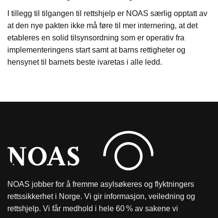
I tillegg til tilgangen til rettshjelp er NOAS særlig opptatt av
at den nye pakten ikke må føre til mer internering, at det
etableres en solid tilsynsordning som er operativ fra
implementeringens start samt at barns rettigheter og
hensynet til barnets beste ivaretas i alle ledd.
NOAS jobber for å fremme asylsøkeres og flyktningers
rettssikkerhet i Norge. Vi gir informasjon, veiledning og
rettshjelp. Vi får medhold i hele 60 % av sakene vi