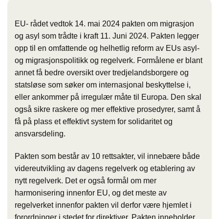
EU- rådet vedtok 14. mai 2024 pakten om migrasjon
og asyl som trådte i kraft 11. Juni 2024. Pakten legger
opp til en omfattende og helhetlig reform av EUs asyl-
og migrasjonspolitikk og regelverk. Formålene er blant
annet få bedre oversikt over tredjelandsborgere og
statsløse som søker om internasjonal beskyttelse i,
eller ankommer på irregulær måte til Europa. Den skal
også sikre raskere og mer effektive prosedyrer, samt å
få på plass et effektivt system for solidaritet og
ansvarsdeling.
Pakten som består av 10 rettsakter, vil innebære både
videreutvikling av dagens regelverk og etablering av
nytt regelverk. Det er også formål om mer
harmonisering innenfor EU, og det meste av
regelverket innenfor pakten vil derfor være hjemlet i
forordninger i stedet for direktiver. Pakten inneholder