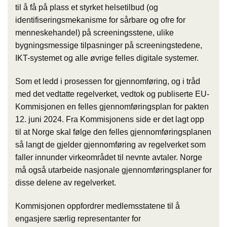
til å få på plass et styrket helsetilbud (og
identifiseringsmekanisme for sårbare og ofre for
menneskehandel) på screeningsstene, ulike
bygningsmessige tilpasninger på screeningstedene,
IKT-systemet og alle øvrige felles digitale systemer.
Som et ledd i prosessen for gjennomføring, og i tråd
med det vedtatte regelverket, vedtok og publiserte EU-
Kommisjonen en felles gjennomføringsplan for pakten
12. juni 2024. Fra Kommisjonens side er det lagt opp
til at Norge skal følge den felles gjennomføringsplanen
så langt de gjelder gjennomføring av regelverket som
faller innunder virkeområdet til nevnte avtaler. Norge
må også utarbeide nasjonale gjennomføringsplaner for
disse delene av regelverket.
Kommisjonen oppfordrer medlemsstatene til å
engasjere særlig representanter for