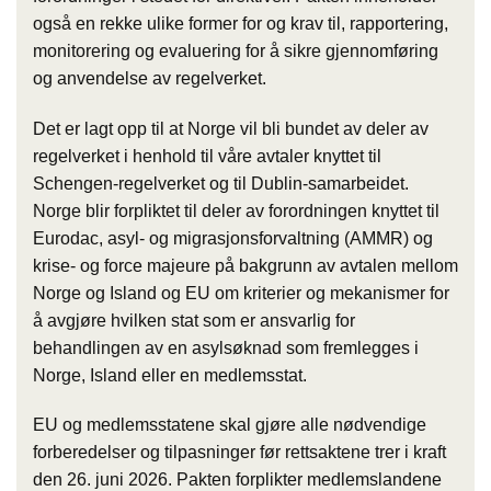
også en rekke ulike former for og krav til, rapportering,
monitorering og evaluering for å sikre gjennomføring
og anvendelse av regelverket.
Det er lagt opp til at Norge vil bli bundet av deler av
regelverket i henhold til våre avtaler knyttet til
Schengen-regelverket og til Dublin-samarbeidet.
Norge blir forpliktet til deler av forordningen knyttet til
Eurodac, asyl- og migrasjonsforvaltning (AMMR) og
krise- og force majeure på bakgrunn av avtalen mellom
Norge og Island og EU om kriterier og mekanismer for
å avgjøre hvilken stat som er ansvarlig for
behandlingen av en asylsøknad som fremlegges i
Norge, Island eller en medlemsstat.
EU og medlemsstatene skal gjøre alle nødvendige
forberedelser og tilpasninger før rettsaktene trer i kraft
den 26. juni 2026. Pakten forplikter medlemslandene