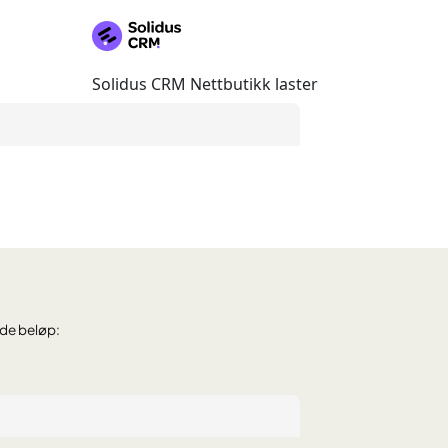
nde beløp: