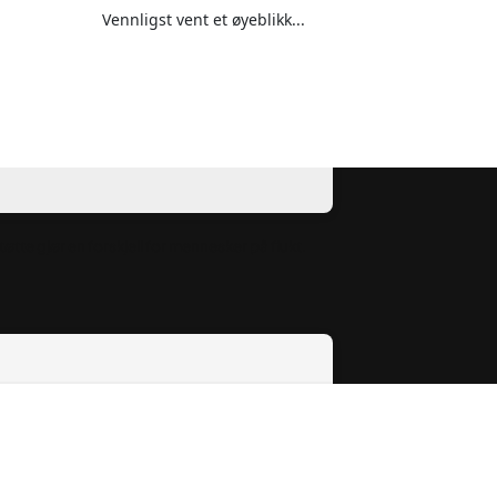
tøtte gjør en forskjell for mennesker på flukt.