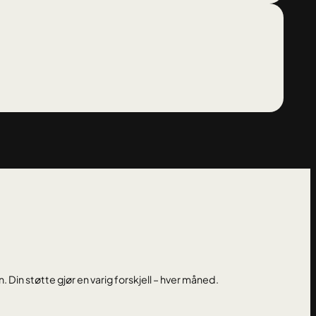
. Din støtte gjør en varig forskjell – hver måned.