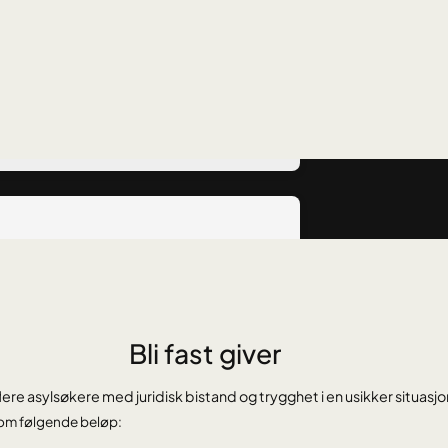
Bli fast giver
ere asylsøkere med juridisk bistand og trygghet i en usikker situasjon
lom følgende beløp: