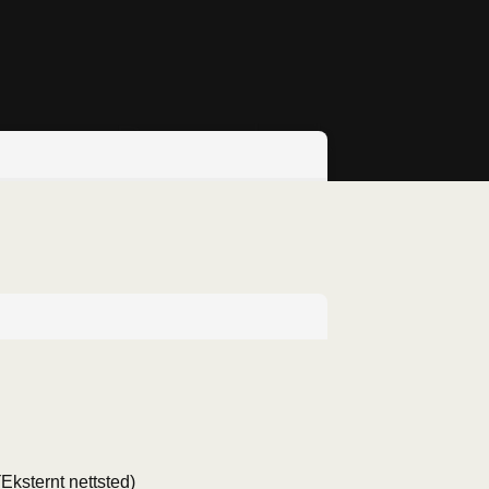
Ressursbank
(Eksternt nettsted)