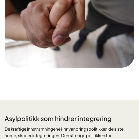
Asylpolitikk som hindrer integrering
De kraftige innstramningene i innvandringspolitikken de siste
årene, skader integreringen. Den strenge politikken for