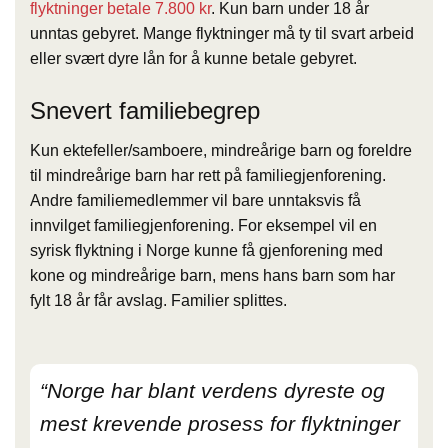
flyktninger betale 7.800 kr
. Kun barn under 18 år
unntas gebyret. Mange flyktninger må ty til svart arbeid
eller svært dyre lån for å kunne betale gebyret.
Snevert familiebegrep
Kun ektefeller/samboere, mindreårige barn og foreldre
til mindreårige barn har rett på familiegjenforening.
Andre familiemedlemmer vil bare unntaksvis få
innvilget familiegjenforening. For eksempel vil en
syrisk flyktning i Norge kunne få gjenforening med
kone og mindreårige barn, mens hans barn som har
fylt 18 år får avslag. Familier splittes.
“Norge har blant verdens dyreste og
mest krevende prosess for flyktninger