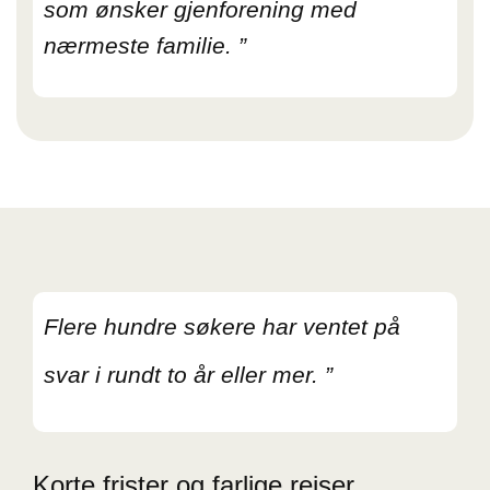
som ønsker gjenforening med
nærmeste familie. ”
Flere hundre søkere har ventet på
svar i rundt to år eller mer. ”
Korte frister og farlige reiser