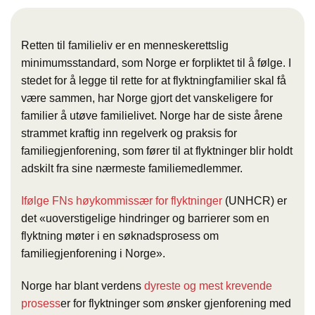
Retten til familieliv er en menneskerettslig
minimumsstandard, som Norge er forpliktet til å følge. I
stedet for å legge til rette for at flyktningfamilier skal få
være sammen, har Norge gjort det vanskeligere for
familier å utøve familielivet. Norge har de siste årene
strammet kraftig inn regelverk og praksis for
familiegjenforening, som fører til at flyktninger blir holdt
adskilt fra sine nærmeste familiemedlemmer.
Ifølge FNs høykommissær for flyktninger
(UNHCR) er
det «uoverstigelige hindringer og barrierer som en
flyktning møter i en søknadsprosess om
familiegjenforening i Norge».
Norge har blant verdens
dyreste og mest krevende
prosess
er for flyktninger som ønsker gjenforening med