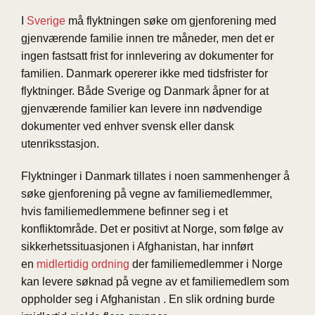
I
Sverige
må flyktningen søke om gjenforening med
gjenværende familie innen tre måneder, men det er
ingen fastsatt frist for innlevering av dokumenter for
familien. Danmark opererer ikke med tidsfrister for
flyktninger. Både Sverige og Danmark åpner for at
gjenværende familier kan levere inn nødvendige
dokumenter ved enhver svensk eller dansk
utenriksstasjon.
Flyktninger i Danmark tillates i noen sammenhenger å
søke gjenforening på vegne av familiemedlemmer,
hvis familiemedlemmene befinner seg i et
konfliktområde. Det er positivt at Norge, som følge av
sikkerhetssituasjonen i Afghanistan, har innført
en
midlertidig ordning
der familiemedlemmer i Norge
kan levere søknad på vegne av et familiemedlem som
oppholder seg i Afghanistan . En slik ordning burde