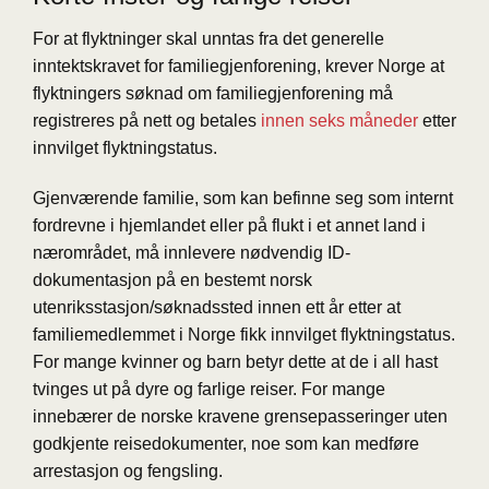
For at flyktninger skal unntas fra det generelle
inntektskravet for familiegjenforening, krever Norge at
flyktningers søknad om familiegjenforening må
registreres på nett og betales
innen seks måneder
etter
innvilget flyktningstatus.
Gjenværende familie, som kan befinne seg som internt
fordrevne i hjemlandet eller på flukt i et annet land i
nærområdet, må innlevere nødvendig ID-
dokumentasjon på en bestemt norsk
utenriksstasjon/søknadssted innen ett år etter at
familiemedlemmet i Norge fikk innvilget flyktningstatus.
For mange kvinner og barn betyr dette at de i all hast
tvinges ut på dyre og farlige reiser. For mange
innebærer de norske kravene grensepasseringer uten
godkjente reisedokumenter, noe som kan medføre
arrestasjon og fengsling.