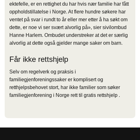
ektefelle, er en rettighet du har hvis nær familie har fått
oppholdstillatelse i Norge. At flere hundre søkere har
ventet på svar i rundt to år eller mer etter å ha søkt om
dette, er noe vi ser svært alvorlig på», sier sivilombud
Hanne Harlem. Ombudet understreker at det er særlig
alvorlig at dette også gjelder mange saker om barn.
Får ikke rettshjelp
Selv om regelverk og praksis i
familiegjenforeningssaker er komplisert og
retthjelpsbehovet stort, har ikke familier som søker
familiegjenforening i Norge rett til gratis rettshjelp .