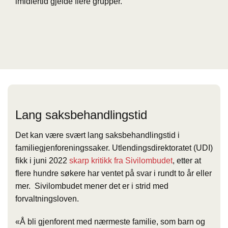
imidlertid gjelde flere grupper.
Lang saksbehandlingstid
Det kan være svært lang saksbehandlingstid i
familiegjenforeningssaker. Utlendingsdirektoratet (UDI)
fikk i juni 2022
skarp kritikk fra Sivilombudet
, etter at
flere hundre søkere har ventet på svar i rundt to år eller
mer. Sivilombudet mener det er i strid med
forvaltningsloven.
«Å bli gjenforent med nærmeste familie, som barn og