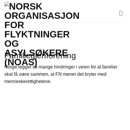
Skip
to
content
Familiegjenforening
Norge legger så mange hindringer i veien for at familier
skal få være sammen, at FN mener det bryter med
menneskerettighetene.