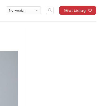
Gi et bidrag