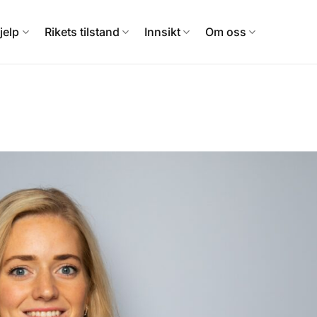
jelp
Rikets tilstand
Innsikt
Om oss