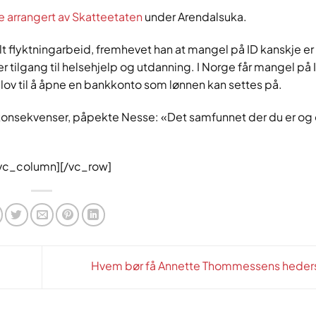
e arrangert av Skatteetaten
under Arendalsuka.
lt flyktningarbeid, fremhevet han at mangel på ID kanskje er
 tilgang til helsehjelp og utdanning. I Norge får mangel på 
e lov til å åpne en bankkonto som lønnen kan settes på.
 konsekvenser, påpekte Nesse: «Det samfunnet der du er og
/vc_column][/vc_row]
Hvem bør få Annette Thommessens heder