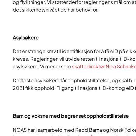
og flyktninger. Vi støtter derfor regjeringens mål om a
det sikkerhetsnivået de har behov for.
Asylsøkere
Det er strenge krav til identifikasjon for å få eID på
kreves. Regjeringen vil utvide retten til nasjonalt ID-
asylsøkere. Vi mener som
skattedirektør Nina Schan
De fleste asylsøkere får oppholdstillatelse, og skal b
2021 fikk opphold. Tilgang til nasjonalt ID-kort og eID f
Barn og voksne med begrenset oppholdstillatelse
NOAS har i samarbeid med Redd Barna og Norsk Folkeh