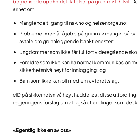
begrensede oppholdstillatelser på grunn av ID-tvil
. D
annet om:
Manglende tilgang til nav.no og helsenorge.no;
Problemer med å få jobb på grunn av mangel på bankko
avtale om grunnleggende banktjenester;
Ungdommer som ikke får fullført videregående skol
Foreldre som ikke kan ha normal kommunikasjon me
sikkerhetsnivå høyt for innlogging; og
Barn som ikke kan bli medlem av idrettslag.
eID på sikkerhetsnivå høyt hadde løst disse utfordringe
regjeringens forslag om at også utlendinger som det knyt
«Egentlig ikke en av oss»