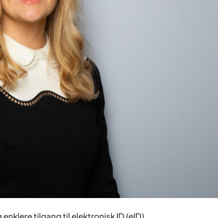
enklere tilgang til elektronisk ID (eID).