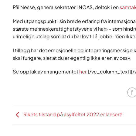
Pål Nesse, generalsekretær i NOAS, deltok i en
samtal
Med utgangspunkt i sin brede erfaring fra internasjona
største menneskerettighetstyvene vi har» – som hindrer
urimelige utslag som at du har lov til å jobbe, men ikk
I tillegg har det emosjonelle og integreringsmessige
skal fungere, sier at du er egentlig ikke er en av oss».
Se opptak av arrangementet
her
.[/vc_column_text][
Rikets tilstand på asylfeltet 2022 er lansert!