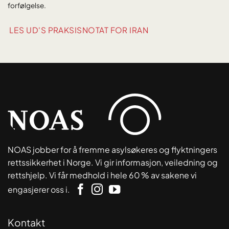
forfølgelse.
LES UD'S PRAKSISNOTAT FOR IRAN
NOAS jobber for å fremme asylsøkeres og flyktningers
rettssikkerhet i Norge. Vi gir informasjon, veiledning og
rettshjelp. Vi får medhold i hele 60 % av sakene vi
engasjerer oss i.
Kontakt