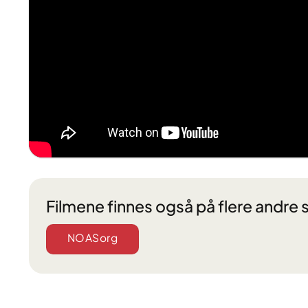
Filmene finnes også på flere andr
NOASorg