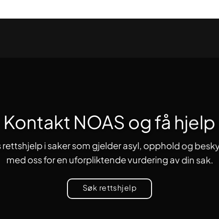
Kontakt NOAS og få hjelp
s rettshjelp i saker som gjelder asyl, opphold og besky
med oss for en uforpliktende vurdering av din sak.
Søk rettshjelp