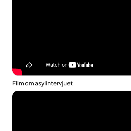
Film om asylintervjuet