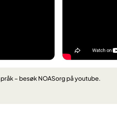
e språk – besøk NOASorg på youtube.