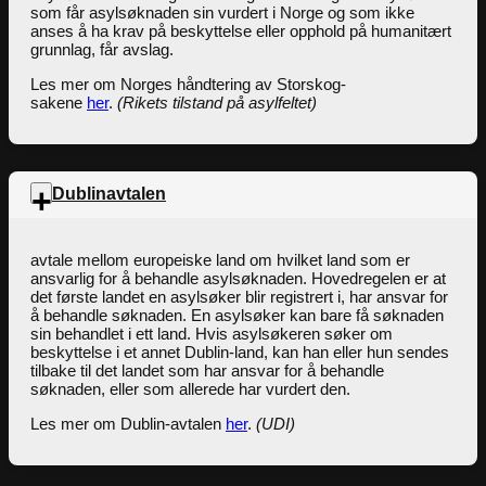
som får asylsøknaden sin vurdert i Norge og som ikke
anses å ha krav på beskyttelse eller opphold på humanitært
grunnlag, får avslag.
Les mer om Norges håndtering av Storskog-
sakene
her
.
(Rikets tilstand på asylfeltet)
Dublinavtalen
avtale mellom europeiske land om hvilket land som er
ansvarlig for å behandle asylsøknaden. Hovedregelen er at
det første landet en asylsøker blir registrert i, har ansvar for
å behandle søknaden. En asylsøker kan bare få søknaden
sin behandlet i ett land. Hvis asylsøkeren søker om
beskyttelse i et annet Dublin-land, kan han eller hun sendes
tilbake til det landet som har ansvar for å behandle
søknaden, eller som allerede har vurdert den.
Les mer om Dublin-avtalen
her
.
(UDI)