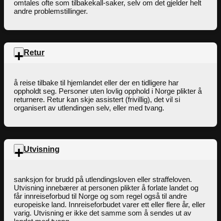
omtales ofte som tilbakekall-saker, selv om det gjelder helt
andre problemstillinger.
Retur
å reise tilbake til hjemlandet eller der en tidligere har
oppholdt seg. Personer uten lovlig opphold i Norge plikter å
returnere. Retur kan skje assistert (frivillig), det vil si
organisert av utlendingen selv, eller med tvang.
Utvisning
sanksjon for brudd på utlendingsloven eller straffeloven.
Utvisning innebærer at personen plikter å forlate landet og
får innreiseforbud til Norge og som regel også til andre
europeiske land. Innreiseforbudet varer ett eller flere år, eller
varig. Utvisning er ikke det samme som å sendes ut av