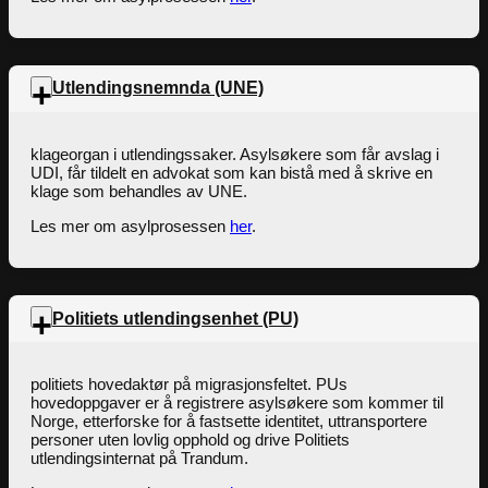
Utlendingsnemnda (UNE)
klageorgan i utlendingssaker. Asylsøkere som får avslag i
UDI, får tildelt en advokat som kan bistå med å skrive en
klage som behandles av UNE.
Les mer om asylprosessen
her
.
Politiets utlendingsenhet (PU)
politiets hovedaktør på migrasjonsfeltet. PUs
hovedoppgaver er å registrere asylsøkere som kommer til
Norge, etterforske for å fastsette identitet, uttransportere
personer uten lovlig opphold og drive Politiets
utlendingsinternat på Trandum.