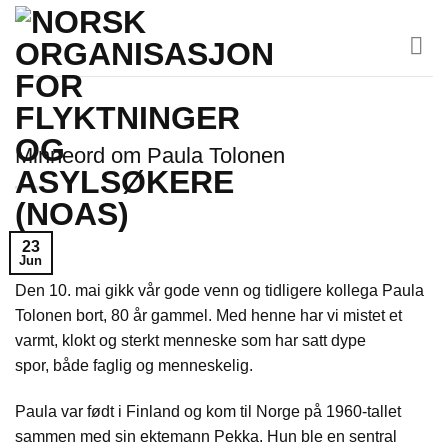
Skip
to
content
Minneord om Paula Tolonen
23
Jun
Den 10. mai gikk vår gode venn og tidligere kollega Paula
Tolonen bort, 80 år gammel. Med henne har vi mistet et
varmt, klokt og sterkt menneske som har satt dype
spor, både faglig og menneskelig.
Paula var født i Finland og kom til Norge på 1960-tallet
sammen med sin ektemann Pekka. Hun ble en sentral