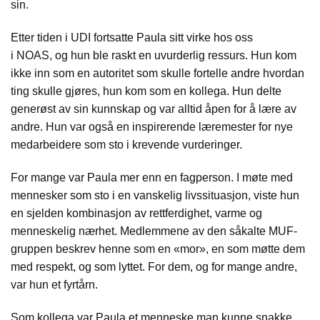
sin.
Etter tiden i UDI fortsatte Paula sitt virke hos oss
i NOAS, og hun ble raskt en uvurderlig ressurs. Hun kom
ikke inn som en autoritet som skulle fortelle andre hvordan
ting skulle gjøres, hun kom som en kollega. Hun delte
generøst av sin kunnskap og var alltid åpen for å lære av
andre. Hun var også en inspirerende læremester for nye
medarbeidere som sto i krevende vurderinger.
For mange var Paula mer enn en fagperson. I møte med
mennesker som sto i en vanskelig livssituasjon, viste hun
en sjelden kombinasjon av rettferdighet, varme og
menneskelig nærhet. Medlemmene av den såkalte MUF-
gruppen beskrev henne som en «mor», en som møtte dem
med respekt, og som lyttet. For dem, og for mange andre,
var hun et fyrtårn.
Som kollega var Paula et menneske man kunne snakke