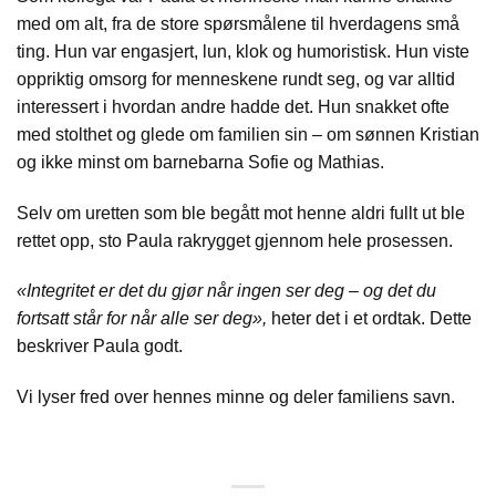
med om alt, fra de store spørsmålene til hverdagens små
ting. Hun var engasjert, lun, klok og humoristisk. Hun viste
oppriktig omsorg for menneskene rundt seg, og var alltid
interessert i hvordan andre hadde det. Hun snakket ofte
med stolthet og glede om familien sin – om sønnen Kristian
og ikke minst om barnebarna Sofie og Mathias.
Selv om uretten som ble begått mot henne aldri fullt ut ble
rettet opp, sto Paula rakrygget gjennom hele prosessen.
«Integritet er det du gjør når ingen ser deg – og det du
fortsatt står for når alle ser deg»,
heter det i et ordtak. Dette
beskriver Paula godt.
Vi lyser fred over hennes minne og deler familiens savn.