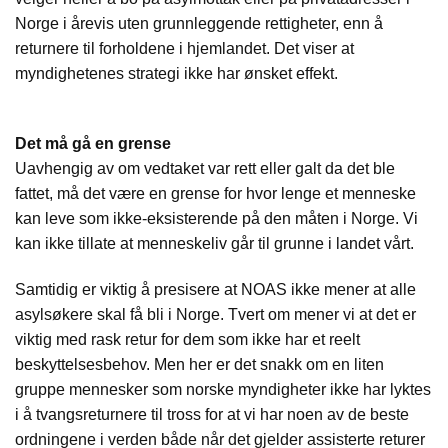
Norge i årevis uten grunnleggende rettigheter, enn å
returnere til forholdene i hjemlandet. Det viser at
myndighetenes strategi ikke har ønsket effekt.
Det må gå en grense
Uavhengig av om vedtaket var rett eller galt da det ble
fattet, må det være en grense for hvor lenge et menneske
kan leve som ikke-eksisterende på den måten i Norge. Vi
kan ikke tillate at menneskeliv går til grunne i landet vårt.
Samtidig er viktig å presisere at NOAS ikke mener at alle
asylsøkere skal få bli i Norge. Tvert om mener vi at det er
viktig med rask retur for dem som ikke har et reelt
beskyttelsesbehov. Men her er det snakk om en liten
gruppe mennesker som norske myndigheter ikke har lyktes
i å tvangsreturnere til tross for at vi har noen av de beste
ordningene i verden både når det gjelder assisterte returer