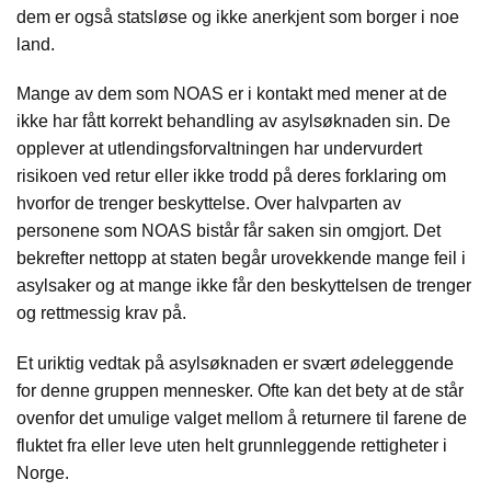
dem er også statsløse og ikke anerkjent som borger i noe
land.
Mange av dem som NOAS er i kontakt med mener at de
ikke har fått korrekt behandling av asylsøknaden sin. De
opplever at utlendingsforvaltningen har undervurdert
risikoen ved retur eller ikke trodd på deres forklaring om
hvorfor de trenger beskyttelse. Over halvparten av
personene som NOAS bistår får saken sin omgjort. Det
bekrefter nettopp at staten begår urovekkende mange feil i
asylsaker og at mange ikke får den beskyttelsen de trenger
og rettmessig krav på.
Et uriktig vedtak på asylsøknaden er svært ødeleggende
for denne gruppen mennesker. Ofte kan det bety at de står
ovenfor det umulige valget mellom å returnere til farene de
fluktet fra eller leve uten helt grunnleggende rettigheter i
Norge.