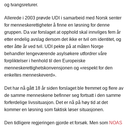
og tvangsreturer.
Allerede i 2003 prøvde UDI i samarbeid med Norsk senter
for menneskerettigheter å finne en løsning for denne
gruppen. Da var forslaget at opphold skal innvilges fem år
etter endelig avslag dersom det ikke er tvil om identitet, og
etter åtte år ved tvil. UDI pekte på at måten Norge
behandler lengeværende asylsøkere utfordrer våre
forpliktelser i henhold til den Europeiske
menneskerettighetskonvensjonen og «respekt for den
enkeltes menneskeverd».
Det har nå gått 18 år siden forslaget ble fremmet og flere av
de samme menneskene befinner seg fortsatt i den samme
forferdelige livssituasjon. Det er nå på høy tid at det
kommer en løsning som faktisk løser situasjonen.
Den tidligere regjeringen gjorde et forsøk. Men som
NOAS