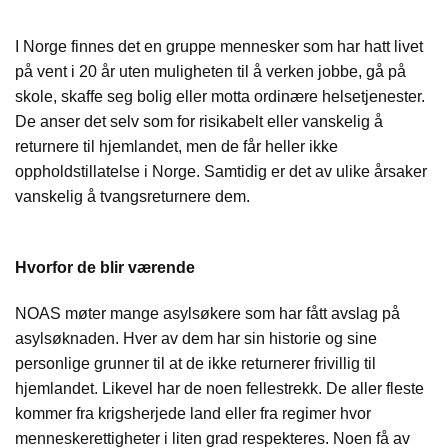
I Norge finnes det en gruppe mennesker som har hatt livet
på vent i 20 år uten muligheten til å verken jobbe, gå på
skole, skaffe seg bolig eller motta ordinære helsetjenester.
De anser det selv som for risikabelt eller vanskelig å
returnere til hjemlandet, men de får heller ikke
oppholdstillatelse i Norge. Samtidig er det av ulike årsaker
vanskelig å tvangsreturnere dem.
Hvorfor de blir værende
NOAS møter mange asylsøkere som har fått avslag på
asylsøknaden. Hver av dem har sin historie og sine
personlige grunner til at de ikke returnerer frivillig til
hjemlandet. Likevel har de noen fellestrekk. De aller fleste
kommer fra krigsherjede land eller fra regimer hvor
menneskerettigheter i liten grad respekteres. Noen få av