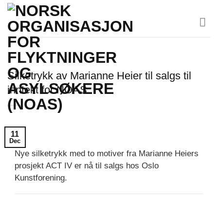
Skip
to
content
Silketrykk av Marianne Heier til salgs til
inntekt for NOAS
11
Dec
Nye silketrykk med to motiver fra Marianne Heiers
prosjekt ACT IV er nå til salgs hos Oslo
Kunstforening.