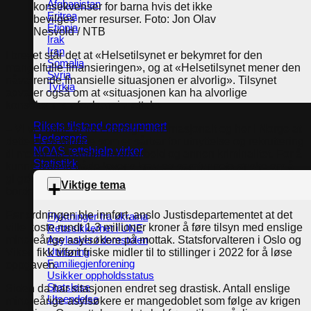
Afghanistan
konsekvenser for barna hvis det ikke
Eritrea
bevilges mer resurser.
Foto: Jon Olav
Etiopia
Nesvold / NTB
Irak
Iran
I brevet står det at «Helsetilsynet er bekymret for den
Somalia
mangelfulle finansieringen», og at «Helsetilsynet mener den
Syria
nåværende finansielle situasjonen er alvorlig». Tilsynet
Tyrkia
advarer også om at «situasjonen kan ha alvorlige
konsekvenser for barn i mottak».
Rikets tilstand oppsummert
– Vi vet både ut fra erfaringer internasjonalt og her i Norge at
Hederspris
dette er en gruppe som er sårbar for utnyttelse og rekruttering
NOAS rettshjelp virker
til menneskehandel, svart arbeid og annen kriminalitet. For å
Statistikk
kunne ivareta både lovens krav og samfunnets ønske om å
gi god omsorg til disse barna, må det mer ressurser på
Viktige tema
bordet, sier Andresen til Altinget.
Før ordningen ble innført, anslo Justisdepartementet at det
Flyktninger fra ukraina
ville koste rundt 1,3 millioner kroner å føre tilsyn med enslige
Rettssikkerhet i UNE
mindreårige asylsøkere på mottak. Statsforvalteren i Oslo og
Asylsaker i domstolen
Utvisning
Viken fikk tilført friske midler til to stillinger i 2022 for å løse
Familiegjenforening
oppgaven.
Usikker oppholdsstatus
Statsløse
Siden da har sitasjonen endret seg drastisk. Antall enslige
Utsendelse
mindreårige asylsøkere er mangedoblet som følge av krigen