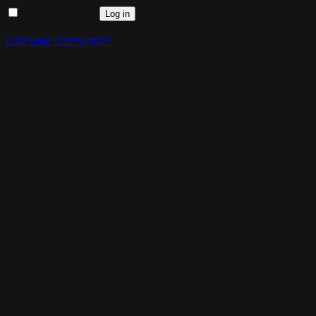
Remember me
Log in
Lost your password?