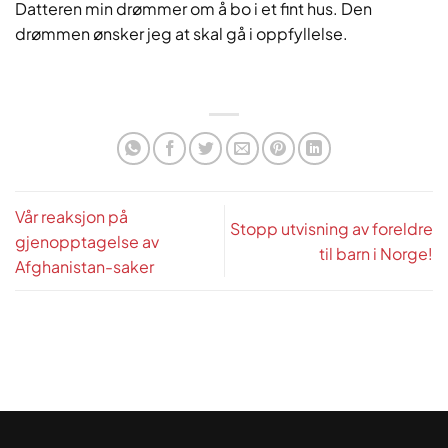
Datteren min drømmer om å bo i et fint hus. Den
drømmen ønsker jeg at skal gå i oppfyllelse.
Vår reaksjon på
Stopp utvisning av foreldre
gjenopptagelse av
til barn i Norge!
Afghanistan-saker