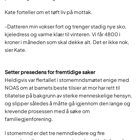
Kate forteller om et tøft liv på mottak.
-Datteren min vokser fort og trenger stadig nye sko,
kjeledress og varme klær til vinteren. Vi får 4800 i
kroner i måneden som skal dekke alt. Det er ikke nok,
sier Kate.
Setter presedens for fremtidige saker
Heldigvis var flertallet i stornemndsmøtet enige med
NOAS om at barnets beste tilsier at mor har rett til
tillatelse på bakgrunn av sterke menneskelige hensyn,
og slipper således å måtte gå igjennom den lange og
krevende prosessen med å søke om
familiegjenforening.
I stornemnd er det tre nemndledere og fire