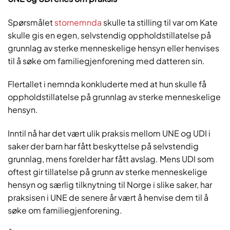
Spørsmålet
stornemnda
skulle ta stilling til var om Kate
skulle gis en egen, selvstendig oppholdstillatelse på
grunnlag av sterke menneskelige hensyn eller henvises
til å søke om familiegjenforening med datteren sin.
Flertallet i nemnda konkluderte med at hun skulle få
oppholdstillatelse på grunnlag av sterke menneskelige
hensyn.
Inntil nå har det vært ulik praksis mellom UNE og UDI i
saker der barn har fått beskyttelse på selvstendig
grunnlag, mens forelder har fått avslag. Mens UDI som
oftest gir tillatelse på grunn av sterke menneskelige
hensyn og særlig tilknytning til Norge i slike saker, har
praksisen i UNE de senere år vært å henvise dem til å
søke om familiegjenforening.