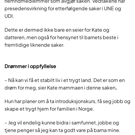
nemndmedlemmer som avgjør saken. Vedtakene har
presedensvirkning for etterfølgende saker i UNE og
UDI.
Dette er dermed ikke bare en seier for Kate og
datteren, men også for hensynet til barnets beste i
fremtidige liknende saker.
Drømmer i oppfyllelse
– Nå kan vi få et stabilt liv i et trygt land. Det er som en
drøm for meg, sier Kate mammaen i denne saken
.
Hun har planer om å ta introduksjonskurs, få seg jobb og
skape et trygt hjem for familien i Norge.
– Jeg vil endelig kunne bidra i samfunnet, jobbe og
tjene penger så jeg kan ta godt vare på barna mine.