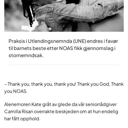
Praksis i Utlendingsnemnda (UNE) endres i favør
til barnets beste etter NOAS fikk gjennomslag i
stornemndsak.
– Thank you, thank you, thank you! Thank you God, Thank
you NOAS.
Alenemoren Kate gråt av glede da vår seniorrådgiver
Camilla Risan overrakte beskjeden om at hun endelig
har fått opphold.