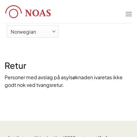
Skip
to
content
Retur
Personer med avslag på asylsøknaden ivaretas ikke
godt nok ved tvangsretur.