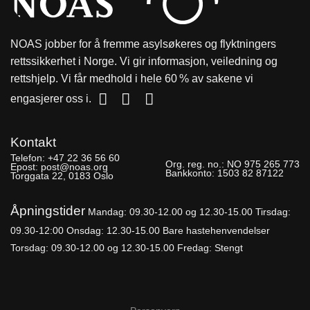
NOAS jobber for å fremme asylsøkeres og flyktningers
rettssikkerhet i Norge. Vi gir informasjon, veiledning og
rettshjelp. Vi får medhold i hele 60 % av sakene vi
engasjerer oss i.
Kontakt
Telefon:
+47 22 36 56 60
Org. reg. no.:
NO 975 265 773
Epost:
post@noas.org
Bankkonto:
1503 82 87122
Torggata 22, 0183 Oslo
Åpningstider
Mandag: 09.30-
12.00 og 12.30-15.00
Tirsdag:
09.30-12:00
Onsdag: 12.30-15.00 Bare hastehenvendelser
Torsdag: 09.30-12.00 og 12.30-15.00
Fredag: Stengt