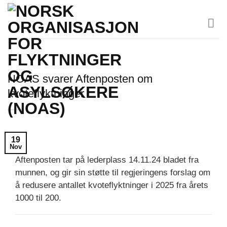
Skip
to
content
NOAS svarer Aftenposten om
kvoteflyktninger
19
Nov
Aftenposten tar på lederplass 14.11.24 bladet fra
munnen, og gir sin støtte til regjeringens forslag om
å redusere antallet kvoteflyktninger i 2025 fra årets
1000 til 200.