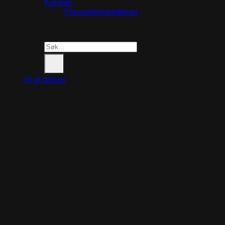
Kontakt
Pressehenvendelser
Search
for:
Gi et bidrag