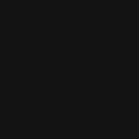
-12.00 og 12.30-15.00
Fredag: Stengt