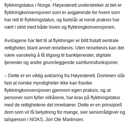
flyktningstatus i Norge. Høyesterett understreker at det er
flyktningkonvensjonen som er avgjørende for hvem som
har rett til flyktningstatus, og fastslår at norsk praksis har
vært i strid med både loven og flyktningkonvensjonen.
Avslagene har ført til at flyktninger er blitt fratatt sentrale
rettigheter, blant annet reisebevis. Uten reisebevis kan det
være vanskelig å få tilgang til banktjenester, digitale
tjenester og andre grunnleggende samfunnsfunksjoner.
– Dette er en viktig avklaring fra Høyesterett. Dommen slår
fast at norske myndigheter ikke kan fravike
flyktningkonvensjonen gjennom egen praksis, og at
personer som fyller vilkårene, har krav på flyktningstatus
med de rettighetene det innebærer. Dette er en prinsipiell
dom som vil få betydning for mange, sier seniorrådgiver og
talsperson i NOAS, Jon Ole Martinsen.