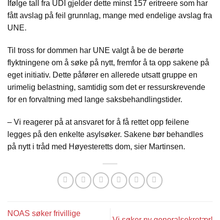
Ifølge tall fra UDI gjelder dette minst 157 eritreere som har
fått avslag på feil grunnlag, mange med endelige avslag fra
UNE.
Til tross for dommen har UNE valgt å be de berørte
flyktningene om å søke på nytt, fremfor å ta opp sakene på
eget initiativ. Dette påfører en allerede utsatt gruppe en
urimelig belastning,
samtidig som det er ressurskrevende
for en forvaltning med lange saksbehandlingstider.
– Vi reagerer på at ansvaret for å få rettet opp feilene
legges på den enkelte asylsøker. Sakene bør behandles
på nytt i tråd med Høyesteretts dom, sier Martinsen.
NOAS søker frivillige
Vi søker ny generalsekretær!