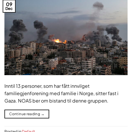
09
Dec
Inntil 13 personer, som har fått innvilget
familiegjenforening med familie i Norge, sitter fast i
Gaza. NOAS ber om bistand til denne gruppen.
Continue reading
→
Posted in
Default