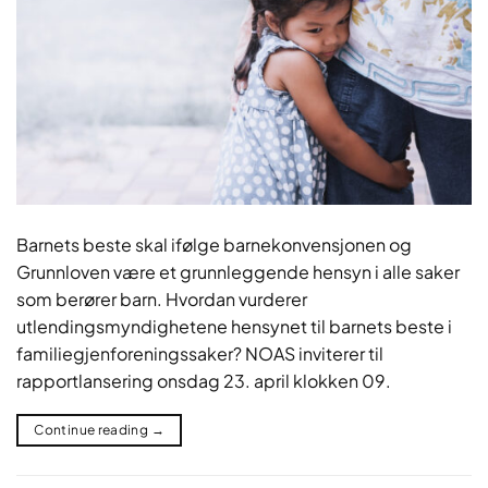
Barnets beste skal ifølge barnekonvensjonen og
Grunnloven være et grunnleggende hensyn i alle saker
som berører barn. Hvordan vurderer
utlendingsmyndighetene hensynet til barnets beste i
familiegjenforeningssaker? NOAS inviterer til
rapportlansering onsdag 23. april klokken 09.
Continue reading
→