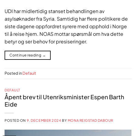
UDI har midlertidig stanset behandlingen av
asylsøknader fra Syria. Samtidig har flere politikere de
siste dagene oppfordret syrere med opphold i Norge
til å reise hjem. NOAS mottar spørsmål om hva dette
betyr og ser behov for presiseringer.
Continue reading
→
Posted in
Default
DEFAULT
Åpent brev til Utenriksminister Espen Barth
Eide
POSTED ON
9. DECEMBER 2024
BY
MONA REIGSTAD DABOUR