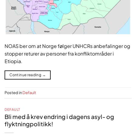
NOAS ber om at Norge følger UNHCRs anbefalinger og
stopper returer av personer fra konfliktområder i
Etiopia.
Continue reading
→
Posted in
Default
DEFAULT
Bli med å krev endring i dagens asyl- og
flyktningpolitikk!