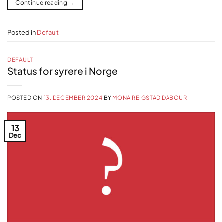
Continue reading
→
Posted in
Default
DEFAULT
Status for syrere i Norge
POSTED ON
13. DECEMBER 2024
BY
MONA REIGSTAD DABOUR
13
Dec