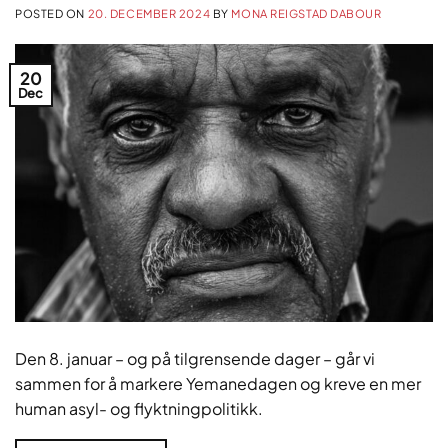
POSTED ON
20. DECEMBER 2024
BY
MONA REIGSTAD DABOUR
20
Dec
Den 8. januar – og på tilgrensende dager – går vi
sammen for å markere Yemanedagen og kreve en mer
human asyl- og flyktningpolitikk.