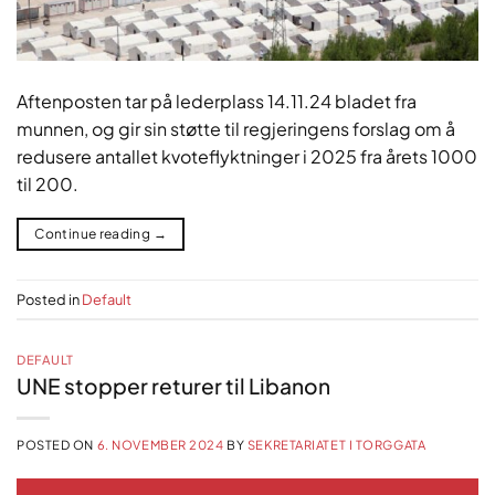
Aftenposten tar på lederplass 14.11.24 bladet fra
munnen, og gir sin støtte til regjeringens forslag om å
redusere antallet kvoteflyktninger i 2025 fra årets 1000
til 200.
Continue reading
→
Posted in
Default
DEFAULT
UNE stopper returer til Libanon
POSTED ON
6. NOVEMBER 2024
BY
SEKRETARIATET I TORGGATA