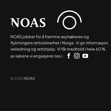
NOAS jobber for å fremme asylsøkeres og
flyktningers rettssikkerhet i Norge. Vi gir informasjon,
veiledning og rettshjelp. Vi får medhold i hele 60 %
av sakene vi engasjerer oss i.
© 2026
NOAS