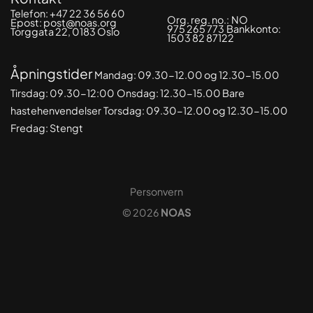
Telefon:
+47 22 36 56 60
Org. reg. no.:
NO
Epost:
post@noas.org
975 265 773
Bankkonto:
Torggata 22, 0183 Oslo
1503 82 87122
Åpningstider
Mandag: 09.30-
12.00 og 12.30-15.00
Tirsdag: 09.30-12:00
Onsdag: 12.30-15.00 Bare
hastehenvendelser
Torsdag: 09.30-12.00 og 12.30-15.00
Fredag: Stengt
Personvern
© 2026
NOAS