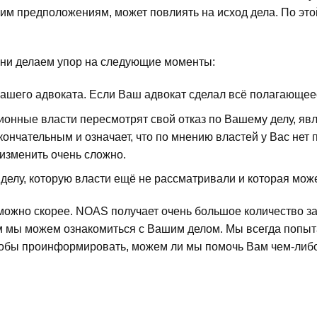
ашим предположениям, может повлиять на исход дела. По э
ени делаем упор на следующие моменты:
ашего адвоката. Если Ваш адвокат сделал всё полагающеес
ционные власти пересмотрят свой отказ по Вашему делу, яв
нчательным и означает, что по мнению властей у Вас нет п
изменить очень сложно.
лу, которую власти ещё не рассматривали и которая может
ожно скорее. NOAS получает очень большое количество за
чем мы можем ознакомиться с Вашим делом. Мы всегда попыт
обы проинформировать, можем ли мы помочь Вам чем-либо 