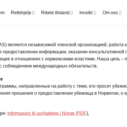
em
Rettshjelp
Rikets tilstand
Innsikt
Om oss
) является независимой членской организацией, работа к
 в предоставлении информации, оказании консультативной
енцев в отношениях с норвежскими властями. Наша цель – 
 с соблюдением международных обязательств.
ые
раммы, направленные на работу с теми, кто просит убежи
ния прошения о предоставлении убежища в Норвегии, о к
юре:
Informasjon
til
asyls
økere
i
Norge
(PDF
).