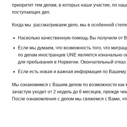
приоритет тем делам, в которых наше участие, по н
поступающих дел.
Когда мы рассматриваем дело, мы в особенной степ
Насколько качественную помощь Вы получили от В
Если мы думаем, что возможность того, что мигра
по делам иностранцев UNE является изначально око
для пребывания в Норвегии. Окончательный отказ 
Если есть новая и важная информация по Вашему де
Мы ознакомимся с Вашим делом по возможности как м
зачастую уходит от 2 недель до 6 месяцев, прежде 
После ознакомления с делом мы свяжемся с Вами, чт