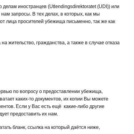
елам иностранцев (Utlendingsdirektoratet (UDI)) или
ам запросы. В тех делах, в которых, как мы
от лица просителей убежища письменно, так же как
а жительство, гражданства, а также в случае отказа
ервью по вопросу о предоставлении убежища,
ватает каких-то документов, их копии Вы можете
ентов. Если у Вас есть ещё какие-либо другие
ует предоставить их нам.
ать бланк, ссылка на который даётся ниже,