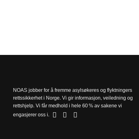
NOAS jobber for å fremme asylsøkeres og flyktningers
rettssikkerhet i Norge. Vi gir informasjon, veiledning og
rettshjelp. Vi får medhold i hele 60 % av sakene vi
engasjerer oss i.