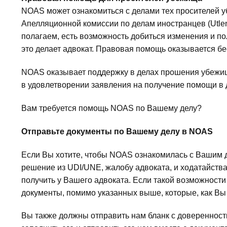
NOAS может ознакомиться с делами тех просителей убе
Апелляционной комиссии по делам иностранцев (Utlen
полагаем, есть возможность добиться изменения и п
это делает адвокат. Правовая помощь оказывается бе
NOAS оказывает поддержку в делах прошения убежища
в удовлетворении заявления на получение помощи в
Вам требуется помощь NOAS по Вашему делу?
Отправьте документы по Вашему делу в
NOAS
Если Вы хотите, чтобы NOAS ознакомилась с Вашим 
решение из UDI/UNE, жалобу адвоката, и ходатайства 
получить у Вашего адвоката. Если такой возможности
документы, помимо указанных выше, которые, как Вы
Вы также должны отправить нам бланк с доверенност