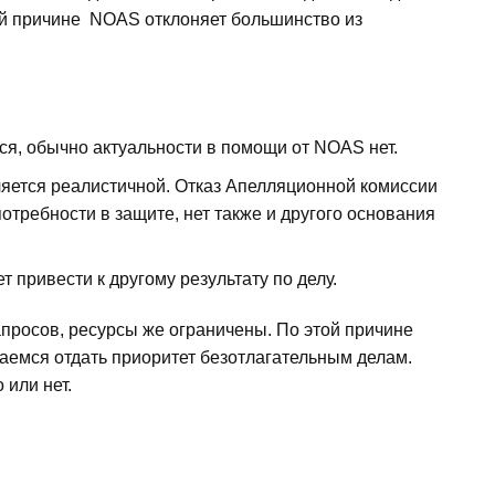
той причине NOAS отклоняет большинство из
я, обычно актуальности в помощи от NOAS нет.
ляется реалистичной. Отказ Апелляционной комиссии
отребности в защите, нет также и другого основания
 привести к другому результату по делу.
просов, ресурсы же ограничены. По этой причине
аемся отдать приоритет безотлагательным делам.
или нет.