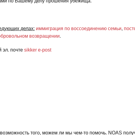
нтами по Вашему делу прошения убежища.
ледующих делах:
иммиграция по воссоединению семьи
,
пост
добровольном возвращении
.
 эл. почте
sikker e-post
возможность того, можем ли мы чем-то помочь. NOAS получ