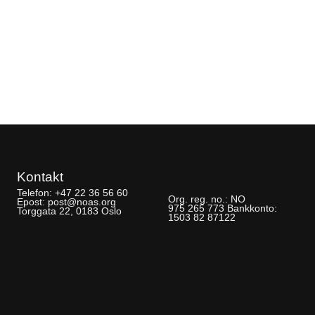
Kontakt
Telefon:
+47 22 36 56 60
Org. reg. no.:
NO
Epost:
post@noas.org
975 265 773
Bankkonto:
Torggata 22, 0183 Oslo
1503 82 87122