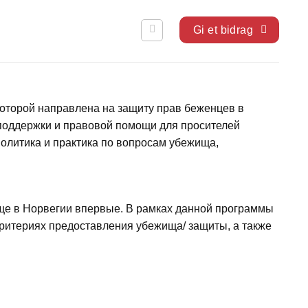
Gi et bidrag
оторой направлена на защиту прав беженцев в
 поддержки и правовой помощи для просителей
политика и практика по вопросам убежища,
ще в Норвегии впервые. В рамках данной программы
ритериях предоставления убежища/ защиты, а также