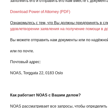
заполнить его и отправить его нам вместе с докуме
Download Power of Attorney (PDF)
Ознакомьтесь с тем, что Вы должны предпринять в с
удовлетворении заявления на получение помощи в 
Вы можете отправить нам документы или по надёжной
или по почте.
Почтовый адрес:
NOAS, Torggata 22, 0183 Oslo
Как работает
NOAS
с Вашим делом?
NOAS рассматривает все запросы, чтобы определить 