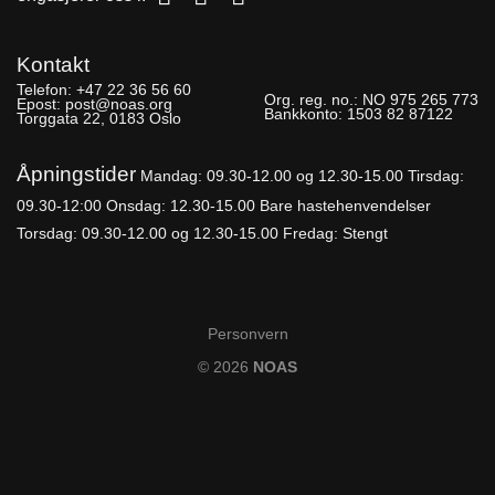
Kontakt
Telefon:
+47 22 36 56 60
Org. reg. no.:
NO 975 265 773
Epost:
post@noas.org
Bankkonto:
1503 82 87122
Torggata 22, 0183 Oslo
Åpningstider
Mandag: 09.30-
12.00 og 12.30-15.00
Tirsdag:
09.30-12:00
Onsdag: 12.30-15.00 Bare hastehenvendelser
Torsdag: 09.30-12.00 og 12.30-15.00
Fredag: Stengt
Personvern
© 2026
NOAS