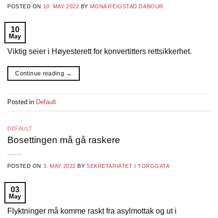
POSTED ON
10. MAY 2022
BY
MONA REIGSTAD DABOUR
10
May
Viktig seier i Høyesterett for konvertitters rettsikkerhet.
Continue reading
→
Posted in
Default
DEFAULT
Bosettingen må gå raskere
POSTED ON
3. MAY 2022
BY
SEKRETARIATET I TORGGATA
03
May
Flyktninger må komme raskt fra asylmottak og ut i