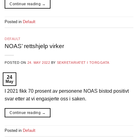
Continue reading
→
Posted in
Default
DEFAULT
NOAS’ rettshjelp virker
POSTED ON
24. MAY 2022
BY
SEKRETARIATET I TORGGATA
24
May
I 2021 fikk 70 prosent av personene NOAS bistod positivt
svar etter at vi engasjerte oss i saken.
Continue reading
→
Posted in
Default