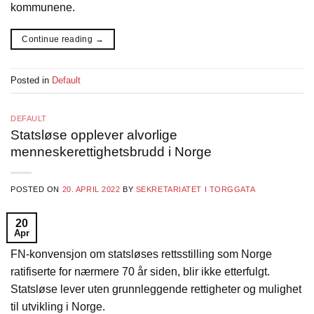
kommunene.
Continue reading
→
Posted in
Default
DEFAULT
Statsløse opplever alvorlige
menneskerettighetsbrudd i Norge
POSTED ON
20. APRIL 2022
BY
SEKRETARIATET I TORGGATA
20
Apr
FN-konvensjon om statsløses rettsstilling som Norge
ratifiserte for nærmere 70 år siden, blir ikke etterfulgt.
Statsløse lever uten grunnleggende rettigheter og mulighet
til utvikling i Norge.