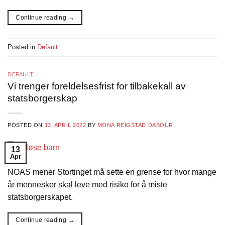
Continue reading
→
Posted in
Default
DEFAULT
Vi trenger foreldelsesfrist for tilbakekall av
statsborgerskap
POSTED ON
13. APRIL 2022
BY
MONA REIGSTAD DABOUR
13
Apr
NOAS mener Stortinget må sette en grense for hvor mange
år mennesker skal leve med risiko for å miste
statsborgerskapet.
Continue reading
→