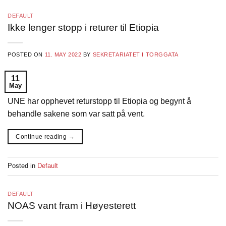
DEFAULT
Ikke lenger stopp i returer til Etiopia
POSTED ON
11. MAY 2022
BY
SEKRETARIATET I TORGGATA
11
May
UNE har opphevet returstopp til Etiopia og begynt å
behandle sakene som var satt på vent.
Continue reading
→
Posted in
Default
DEFAULT
NOAS vant fram i Høyesterett