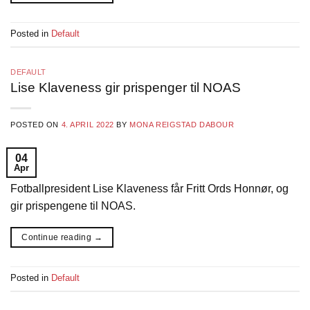
Posted in
Default
DEFAULT
Lise Klaveness gir prispenger til NOAS
POSTED ON
4. APRIL 2022
BY
MONA REIGSTAD DABOUR
04
Apr
Fotballpresident Lise Klaveness får Fritt Ords Honnør, og
gir prispengene til NOAS.
Continue reading
→
Posted in
Default