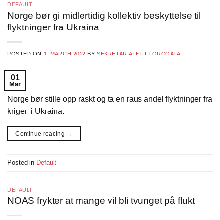
DEFAULT
Norge bør gi midlertidig kollektiv beskyttelse til
flyktninger fra Ukraina
POSTED ON
1. MARCH 2022
BY
SEKRETARIATET I TORGGATA
01
Mar
Norge bør stille opp raskt og ta en raus andel flyktninger fra
krigen i Ukraina.
Continue reading
→
Posted in
Default
DEFAULT
NOAS frykter at mange vil bli tvunget på flukt