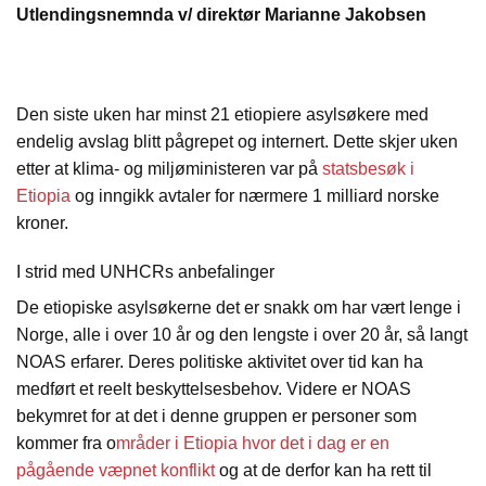
Utlendingsnemnda v/ direktør Marianne Jakobsen
Den siste uken har minst 21 etiopiere asylsøkere med
endelig avslag blitt pågrepet og internert. Dette skjer uken
etter at klima- og miljøministeren var på
statsbesøk i
Etiopia
og inngikk avtaler for nærmere 1 milliard norske
kroner.
I strid med UNHCRs anbefalinger
De etiopiske asylsøkerne det er snakk om har vært lenge i
Norge, alle i over 10 år og den lengste i over 20 år, så langt
NOAS erfarer. Deres politiske aktivitet over tid kan ha
medført et reelt beskyttelsesbehov. Videre er NOAS
bekymret for at det i denne gruppen er personer som
kommer fra o
mråder i Etiopia hvor det i dag er en
pågående væpnet konflikt
og at de derfor kan ha rett til