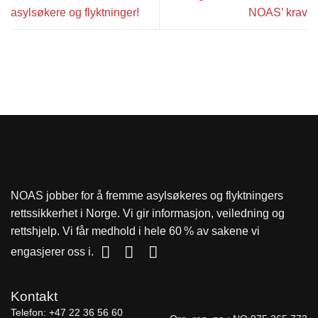
asylsøkere og flyktninger!
NOAS’ krav
NOAS jobber for å fremme asylsøkeres og flyktningers
rettssikkerhet i Norge. Vi gir informasjon, veiledning og
rettshjelp. Vi får medhold i hele 60 % av sakene vi
engasjerer oss i.
Kontakt
Telefon:
+47 22 36 56 60