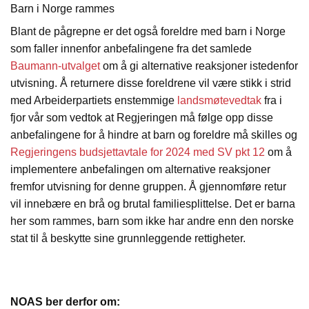
Barn i Norge rammes
Blant de pågrepne er det også foreldre med barn i Norge
som faller innenfor anbefalingene fra det samlede
Baumann-utvalget
om å gi alternative reaksjoner istedenfor
utvisning. Å returnere disse foreldrene vil være stikk i strid
med Arbeiderpartiets enstemmige
landsmøtevedtak
fra i
fjor vår som vedtok at Regjeringen må følge opp disse
anbefalingene for å hindre at barn og foreldre må skilles og
Regjeringens budsjettavtale for 2024 med SV pkt 12
om å
implementere anbefalingen om alternative reaksjoner
fremfor utvisning for denne gruppen. Å gjennomføre retur
vil innebære en brå og brutal familiesplittelse. Det er barna
her som rammes, barn som ikke har andre enn den norske
stat til å beskytte sine grunnleggende rettigheter.
NOAS ber derfor om: