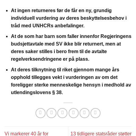
At ingen returneres før de får en ny, grundig
individuell vurdering av deres beskyttelsesbehov i
tråd med UNHCRs anbefalinger.
At de som har barn som faller innenfor Regjeringens
budsjettavtale med SV ikke blir returnert, men at
deres saker stilles i bero frem til de avtalte
regelverksendringene er på plass.
At deres tilknytning til riket gjennom mange års
opphold tillegges vekt i vurderingen av om det
foreligger sterke menneskelige hensyn i medhold av
utlendingslovens § 38.
Vi markerer 40 år for
13 tidligere statsråder støtter