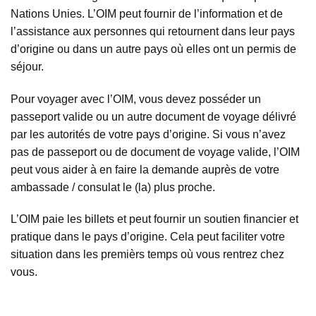
Nations Unies. L’OIM peut fournir de l’information et de
l’assistance aux personnes qui retournent dans leur pays
d’origine ou dans un autre pays où elles ont un permis de
séjour.
Pour voyager avec l’OIM, vous devez posséder un
passeport valide ou un autre document de voyage délivré
par les autorités de votre pays d’origine. Si vous n’avez
pas de passeport ou de document de voyage valide, l’OIM
peut vous aider à en faire la demande auprès de votre
ambassade / consulat le (la) plus proche.
L’OIM paie les billets et peut fournir un soutien financier et
pratique dans le pays d’origine. Cela peut faciliter votre
situation dans les premièrs temps où vous rentrez chez
vous.