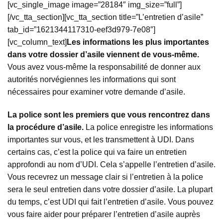
[vc_single_image image=”28184″ img_size=”full”]
[/vc_tta_section][vc_tta_section title=”L’entretien d’asile”
tab_id=”1621344117310-eef3d979-7e08″]
[vc_column_text]
Les informations les plus importantes
dans votre dossier d’asile viennent de vous-même.
Vous avez vous-même la responsabilité de donner aux
autorités norvégiennes les informations qui sont
nécessaires pour examiner votre demande d’asile.
La police sont les premiers que vous rencontrez dans
la procédure d’asile.
La police enregistre les informations
importantes sur vous, et les transmettent à UDI. Dans
certains cas, c’est la police qui va faire un entretien
approfondi au nom d’UDI. Cela s’appelle l’entretien d’asile.
Vous recevrez un message clair si l’entretien à la police
sera le seul entretien dans votre dossier d’asile. La plupart
du temps, c’est UDI qui fait l’entretien d’asile. Vous pouvez
vous faire aider pour préparer l’entretien d’asile auprès