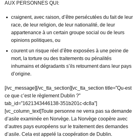
AUX PERSONNES QUI:
craignent, avec raison, d’être persécutées du fait de leur
race, de leur religion, de leur nationalité, de leur
appartenance à un certain groupe social ou de leurs
opinions politiques, ou
courent un risque réel d’être exposées à une peine de
mort, la torture ou des traitements ou pénalités
inhumains et dégradants s’ils retournent dans leur pays
d’origine.
[/vc_message][/vc_tta_section][vc_tta_section title=”Qu-est
ce que c’est le règlement Dublin ?”
tab_id=”1621343446138-351b201c-dc8a”]
[vc_column_text]Toute personne ne verra pas sa demande
d’asile examinée en Norvège. La Norvège coopère avec
d’autres pays européens sur le traitement des demandes
d’asile. Cela est appelé la coopération de Dublin.