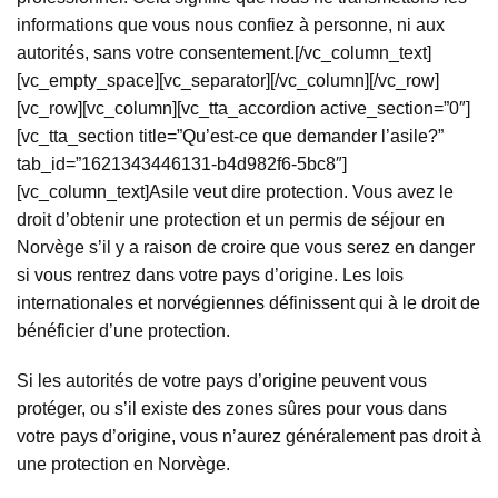
informations que vous nous confiez à personne, ni aux
autorités, sans votre consentement.[/vc_column_text]
[vc_empty_space][vc_separator][/vc_column][/vc_row]
[vc_row][vc_column][vc_tta_accordion active_section=”0″]
[vc_tta_section title=”Qu’est-ce que demander l’asile?”
tab_id=”1621343446131-b4d982f6-5bc8″]
[vc_column_text]Asile veut dire protection. Vous avez le
droit d’obtenir une protection et un permis de séjour en
Norvège s’il y a raison de croire que vous serez en danger
si vous rentrez dans votre pays d’origine. Les lois
internationales et norvégiennes définissent qui à le droit de
bénéficier d’une protection.
Si les autorités de votre pays d’origine peuvent vous
protéger, ou s’il existe des zones sûres pour vous dans
votre pays d’origine, vous n’aurez généralement pas droit à
une protection en Norvège.