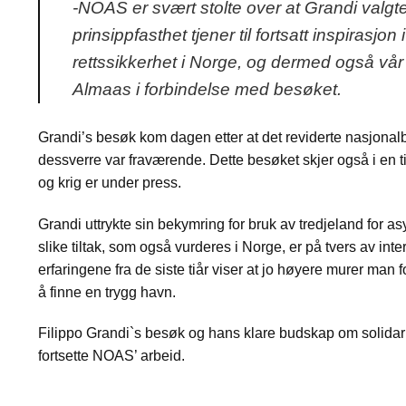
-NOAS er svært stolte over at Grandi valg
prinsippfasthet tjener til fortsatt inspirasjo
rettssikkerhet i Norge, og dermed også vår 
Almaas i forbindelse med besøket.
Grandi’s besøk kom dagen etter at det reviderte nasjonalbud
dessverre var fraværende. Dette besøket skjer også i en ti
og krig er under press.
Grandi uttrykte sin bekymring for bruk av tredjeland for 
slike tiltak, som også vurderes i Norge, er på tvers av inte
erfaringene fra de siste tiår viser at jo høyere murer man f
å finne en trygg havn.
Filippo Grandi`s besøk og hans klare budskap om solidarit
fortsette NOAS’ arbeid.