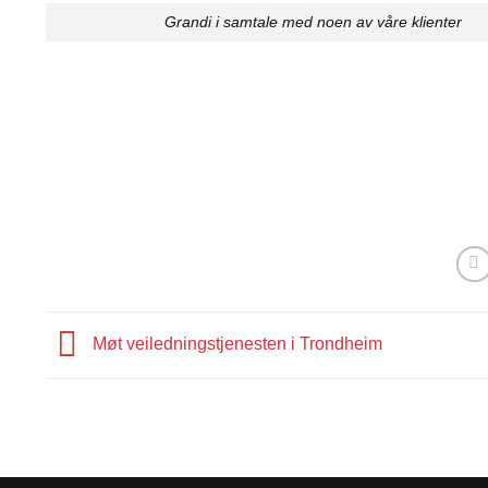
Grandi i samtale med noen av våre klienter
Møt veiledningstjenesten i Trondheim