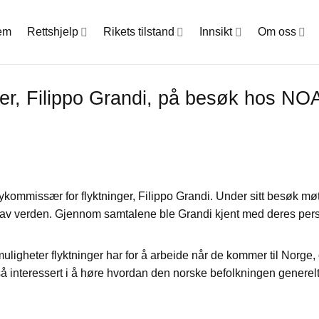
em
Rettshjelp
Rikets tilstand
Innsikt
Om oss
er, Filippo Grandi, på besøk hos N
ommissær for flyktninger, Filippo Grandi. Under sitt besøk møt
ler av verden. Gjennom samtalene ble Grandi kjent med deres per
muligheter flyktninger har for å arbeide når de kommer til Norge,
også interessert i å høre hvordan den norske befolkningen generelt